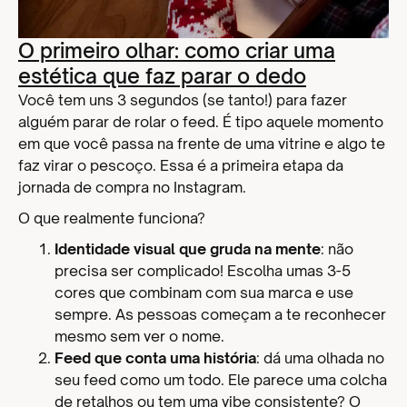
O primeiro olhar: como criar uma
estética que faz parar o dedo
Você tem uns 3 segundos (se tanto!) para fazer
alguém parar de rolar o feed. É tipo aquele momento
em que você passa na frente de uma vitrine e algo te
faz virar o pescoço. Essa é a primeira etapa da
jornada de compra no Instagram.
O que realmente funciona?
Identidade visual que gruda na mente
: não
precisa ser complicado! Escolha umas 3-5
cores que combinam com sua marca e use
sempre. As pessoas começam a te reconhecer
mesmo sem ver o nome.
Feed que conta uma história
: dá uma olhada no
seu feed como um todo. Ele parece uma colcha
de retalhos ou tem uma vibe consistente? O