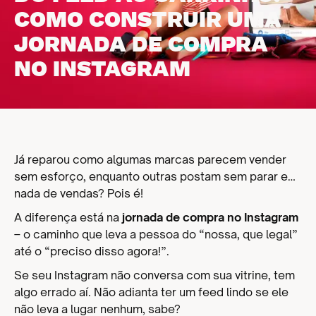
COMO CONSTRUIR UMA
JORNADA DE COMPRA
NO INSTAGRAM
Já reparou como algumas marcas parecem vender
sem esforço, enquanto outras postam sem parar e…
nada de vendas? Pois é!
A diferença está na
jornada de compra no Instagram
– o caminho que leva a pessoa do “nossa, que legal”
até o “preciso disso agora!”.
Se seu Instagram não conversa com sua vitrine, tem
algo errado aí. Não adianta ter um feed lindo se ele
não leva a lugar nenhum, sabe?