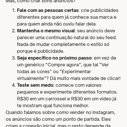
Mas, como criar bons anúncios?
Fale com as pessoas certas
: crie publicidades
diferentes para quem já conhece sua marca e
para quem ainda não ouviu falar dela.
Mantenha o mesmo visual
: seu anúncio deve
parecer uma continuação natural do seu feed.
Nada de mudar completamente o estilo só
porque é publicidade.
Seja específico no próximo passo
: em vez de
um genérico “Compre agora”, que tal “Ver
todas as cores” ou “Experimentar
virtualmente”? Dá muito mais vontade de clicar!
Teste sem medo
: comece com valores
pequenos e experimente diferentes formatos.
R$30 em um carrossel e R$30 em um vídeo já
te mostram qual funciona melhor.
Quando falamos sobre como vender no Instagram,
os anúncios são como um ponto de partida. Eles
criam a conexão inicial, mas o resto depende da