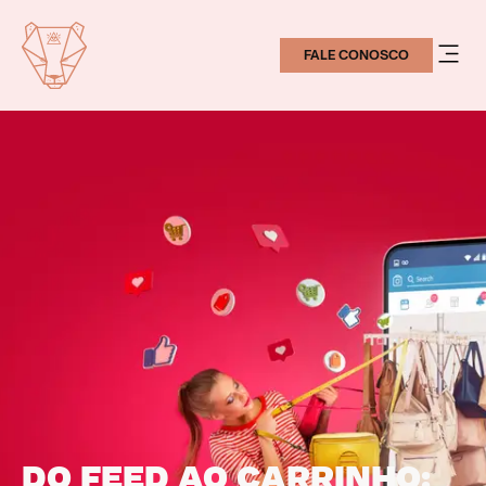
FALE CONOSCO
DO FEED AO CARRINHO: