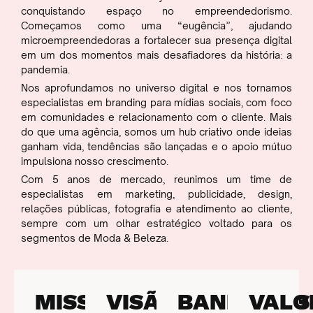
conquistando espaço no empreendedorismo.
Começamos como uma “eugência”, ajudando
microempreendedoras a fortalecer sua presença digital
em um dos momentos mais desafiadores da história: a
pandemia.
Nos aprofundamos no universo digital e nos tornamos
especialistas em branding para mídias sociais, com foco
em comunidades e relacionamento com o cliente. Mais
do que uma agência, somos um hub criativo onde ideias
ganham vida, tendências são lançadas e o apoio mútuo
impulsiona nosso crescimento.
Com 5 anos de mercado, reunimos um time de
especialistas em marketing, publicidade, design,
relações públicas, fotografia e atendimento ao cliente,
sempre com um olhar estratégico voltado para os
segmentos de Moda & Beleza.
MISSÃO
VISÃO
BANDEIRAS
VALO