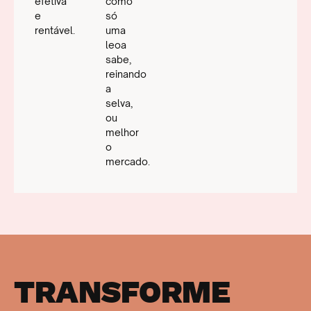
efetiva
como
e
só
rentável.
uma
leoa
sabe,
reinando
a
selva,
ou
melhor
o
mercado.
TRANSFORME